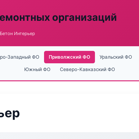
ремонтных организаций
 Бетон Интерьер
ро-Западный ФО
Приволжский ФО
Уральский ФО
Южный ФО
Северо-Кавказский ФО
ьер