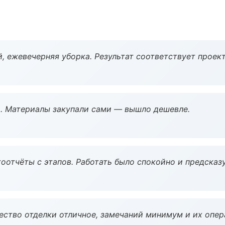
, ежевечерняя уборка. Результат соответствует проект
. Материалы закупали сами — вышло дешевле.
оотчёты с этапов. Работать было спокойно и предсказ
чество отделки отличное, замечаний минимум и их опер