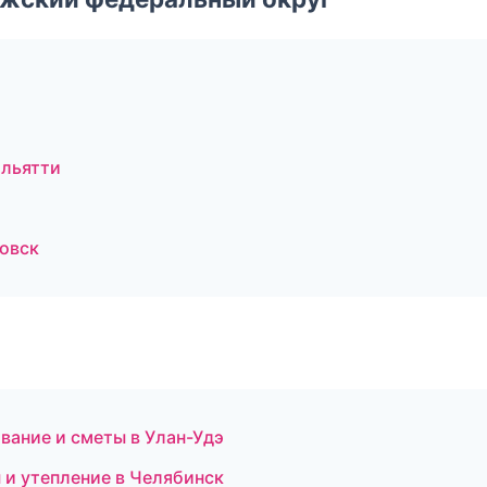
льятти
овск
ание и сметы в Улан-Удэ
 и утепление в Челябинск