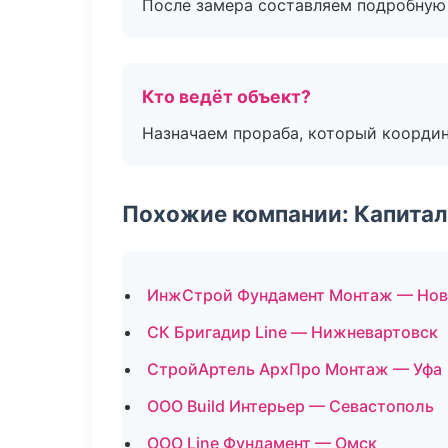
После замера составляем подробную 
Кто ведёт объект?
Назначаем прораба, который координ
Похожие компании: Капитал
ИнжСтрой Фундамент Монтаж — Нов
СК Бригадир Line — Нижневартовск
СтройАртель АрхПро Монтаж — Уфа
ООО Build Интерьер — Севастополь
ООО Line Фундамент — Омск