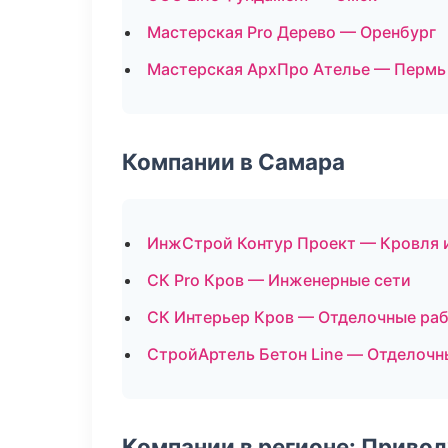
Мастерская Pro Дерево — Оренбург
Мастерская АрхПро Ателье — Пермь
Компании в Самара
ИнжСтрой Контур Проект — Кровля 
СК Pro Кров — Инженерные сети
СК Интерьер Кров — Отделочные раб
СтройАртель Бетон Line — Отделочн
Компании в регионе: Приво