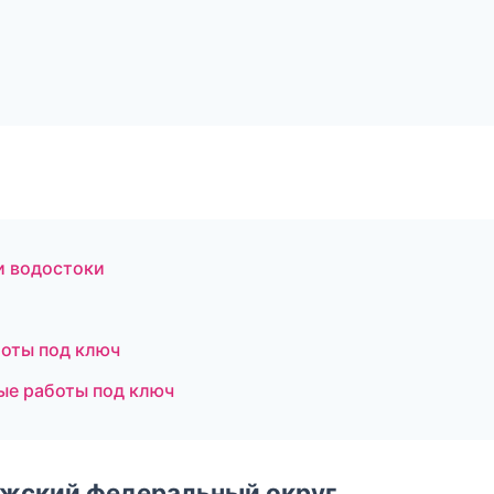
и водостоки
оты под ключ
ые работы под ключ
лжский федеральный округ