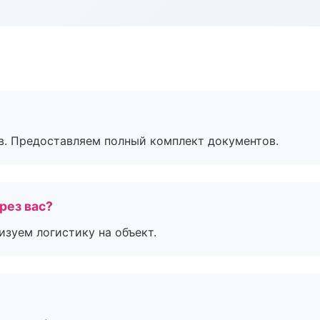
в. Предоставляем полный комплект документов.
рез вас?
изуем логистику на объект.