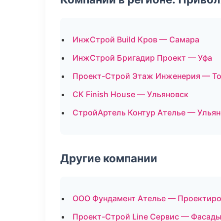
ИнжСтрой Build Кров — Самара
ИнжСтрой Бригадир Проект — Уфа
Проект-Строй Этаж Инженерия — То
СК Finish House — Ульяновск
СтройАртель Контур Ателье — Ульян
Другие компании
ООО Фундамент Ателье — Проектиров
Проект-Строй Line Сервис — Фасады