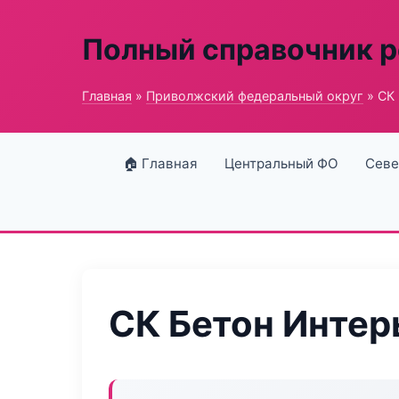
Полный справочник 
Главная
»
Приволжский федеральный округ
» СК
🏠 Главная
Центральный ФО
Севе
СК Бетон Интер