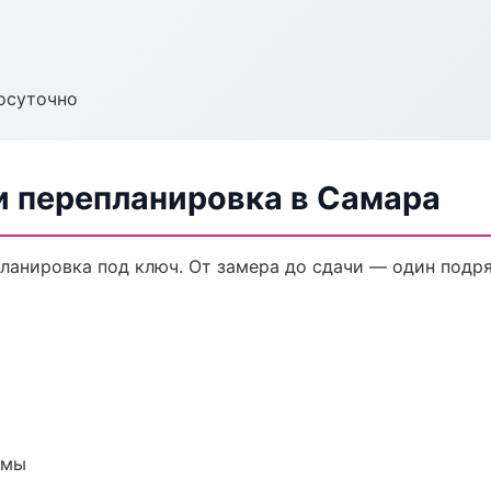
осуточно
и перепланировка в Самара
ланировка под ключ. От замера до сдачи — один подря
емы