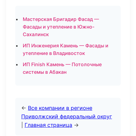
Мастерская Бригадир Фасад —
Фасады и утепление в Южно-
Сахалинск
ИП Инженерия Камень — Фасады и
утепление в Владивосток
ИП Finish Камень — Потолочные
системы в Абакан
←
Все компании в регионе
Приволжский федеральный округ
|
Главная страница
→