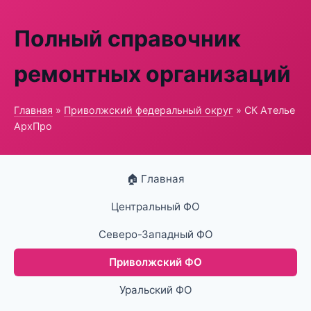
Полный справочник
ремонтных организаций
Главная
»
Приволжский федеральный округ
» СК Ателье
АрхПро
🏠 Главная
Центральный ФО
Северо-Западный ФО
Приволжский ФО
Уральский ФО