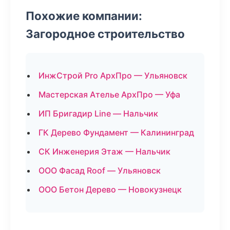
Похожие компании:
Загородное строительство
ИнжСтрой Pro АрхПро — Ульяновск
Мастерская Ателье АрхПро — Уфа
ИП Бригадир Line — Нальчик
ГК Дерево Фундамент — Калининград
СК Инженерия Этаж — Нальчик
ООО Фасад Roof — Ульяновск
ООО Бетон Дерево — Новокузнецк