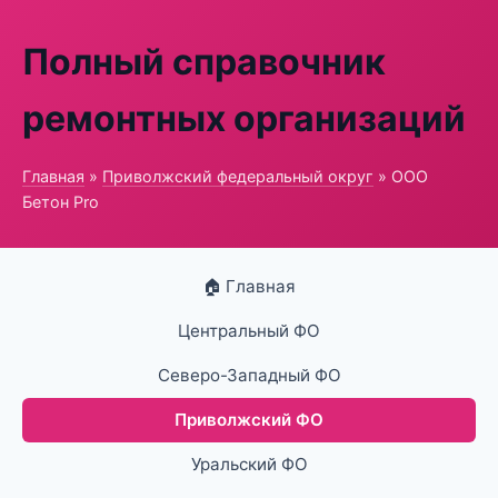
Полный справочник
ремонтных организаций
Главная
»
Приволжский федеральный округ
» ООО
Бетон Pro
🏠 Главная
Центральный ФО
Северо-Западный ФО
Приволжский ФО
Уральский ФО