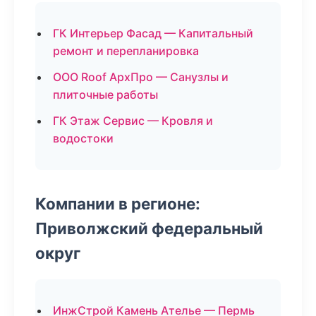
ГК Интерьер Фасад — Капитальный
ремонт и перепланировка
ООО Roof АрхПро — Санузлы и
плиточные работы
ГК Этаж Сервис — Кровля и
водостоки
Компании в регионе:
Приволжский федеральный
округ
ИнжСтрой Камень Ателье — Пермь