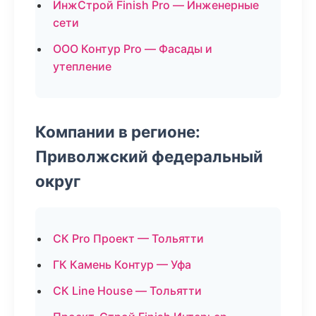
ИнжСтрой Finish Pro — Инженерные
сети
ООО Контур Pro — Фасады и
утепление
Компании в регионе:
Приволжский федеральный
округ
СК Pro Проект — Тольятти
ГК Камень Контур — Уфа
СК Line House — Тольятти