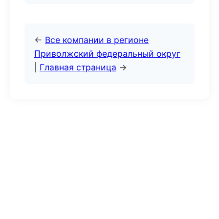
←
Все компании в регионе
Приволжский федеральный округ
|
Главная страница
→