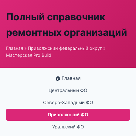
Полный справочник
ремонтных организаций
Главная
»
Приволжский федеральный округ
»
Мастерская Pro Build
🏠 Главная
Центральный ФО
Северо-Западный ФО
Приволжский ФО
Уральский ФО