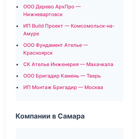
ООО Дерево АрхПро —
Нижневартовск
ИП Build Проект — Комсомольск-на-
Амуре
ООО Фундамент Ателье —
Красноярск
СК Ателье Инженерия — Махачкала
ООО Бригадир Камень — Тверь
ИП Монтаж Бригадир — Москва
Компании в Самара