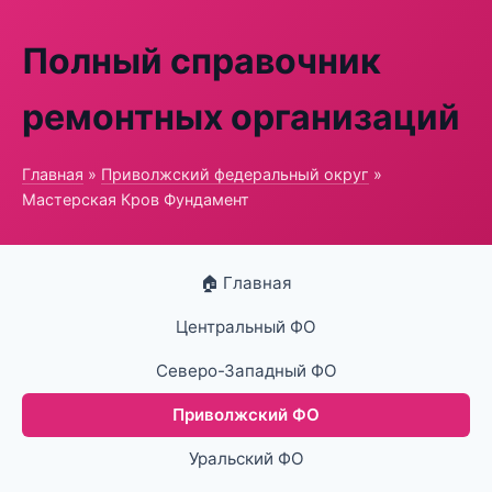
Полный справочник
ремонтных организаций
Главная
»
Приволжский федеральный округ
»
Мастерская Кров Фундамент
🏠 Главная
Центральный ФО
Северо-Западный ФО
Приволжский ФО
Уральский ФО