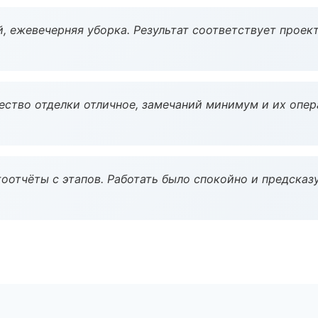
, ежевечерняя уборка. Результат соответствует проект
чество отделки отличное, замечаний минимум и их опер
оотчёты с этапов. Работать было спокойно и предсказ