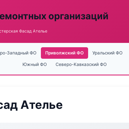
ремонтных организаций
стерская Фасад Ателье
ро-Западный ФО
Приволжский ФО
Уральский ФО
Южный ФО
Северо-Кавказский ФО
сад Ателье