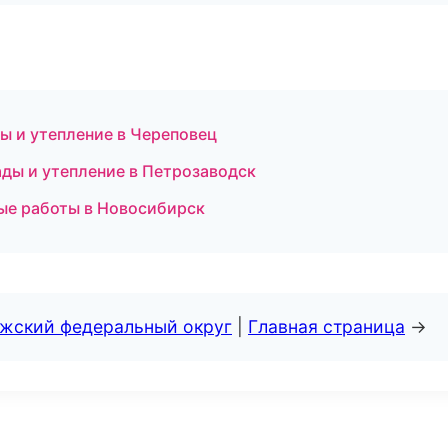
ы и утепление в Череповец
ды и утепление в Петрозаводск
ые работы в Новосибирск
лжский федеральный округ
|
Главная страница
→