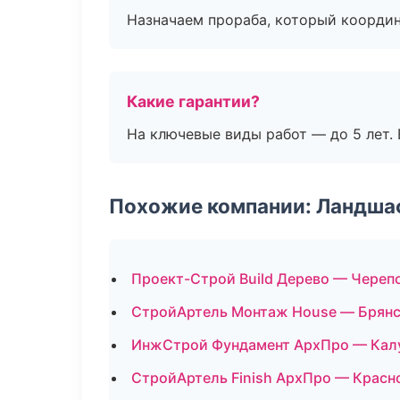
Назначаем прораба, который координ
Какие гарантии?
На ключевые виды работ — до 5 лет. 
Похожие компании: Ландшаф
Проект-Строй Build Дерево — Череп
СтройАртель Монтаж House — Брян
ИнжСтрой Фундамент АрхПро — Кал
СтройАртель Finish АрхПро — Красн