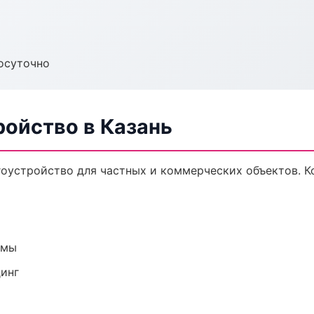
осуточно
ройство в Казань
оустройство для частных и коммерческих объектов. Ко
емы
динг