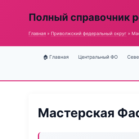
Полный справочник 
Главная
»
Приволжский федеральный округ
» Ма
🏠 Главная
Центральный ФО
Севе
Мастерская Фа