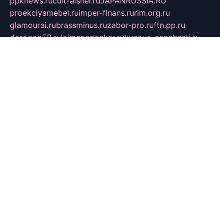
ppknews.ru
cult-alshei.ru
JAPANRUSSIA.RU
proekciyamebel.ru
imper-finans.ru
rim.org.ru
glamourai.ru
brassminus.ru
zabor-pro.ru
ftn.pp.ru
dorogoe58.ru
laimengpacker.ru
kuzova-zapchasti.ru
sageerp.ru
taxodrom.ru
dsrazvitie.ru
hardcity.net.ru
ratinghomegames.ru
topservice25.ru
gubernyan.ru
gtglasslined.ru
ii4.ru
tssport.spb.ru
andorra24.com
blackwallstreet.ru
oboimos.ru
optim-doors.com.ru
ikuch.ru
nycr.org.ru
npa21.ru
vremya-ch.spb.ru
desert000.ru
ivtorgi.ru
ifiori.ru
catalog-statei.ru
dcv.org.ru
spetsmaster174.ru
ipkameryhiseeu.ru
dum26.ru
ruspol.spb.ru
fr-opendp.ru
kam-solnyshko.ru
cheyenne-arapaho.ru
sevzapmetal.spb.ru
ted-lapidus.spb.ru
parasite-eliminator.ru
sigma-complete.ru
modernworld.ru
dama-moda.ru
eholot-group.ru
sk-nvkz.ru
DRONGOLD.RU
democratia2.ru
i-farmer.ru
mass-sport.org
jablonex.spb.ru
bookmess.ru
linkword.ru