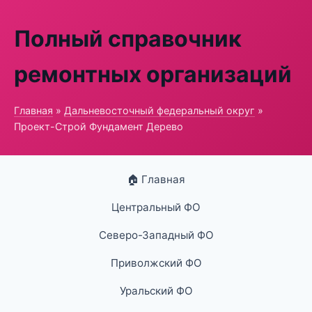
Полный справочник
ремонтных организаций
Главная
»
Дальневосточный федеральный округ
»
Проект-Строй Фундамент Дерево
🏠 Главная
Центральный ФО
Северо-Западный ФО
Приволжский ФО
Уральский ФО