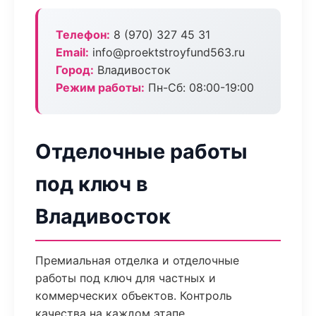
Телефон:
8 (970) 327 45 31
Email:
info@proektstroyfund563.ru
Город:
Владивосток
Режим работы:
Пн-Сб: 08:00-19:00
Отделочные работы
под ключ в
Владивосток
Премиальная отделка и отделочные
работы под ключ для частных и
коммерческих объектов. Контроль
качества на каждом этапе.