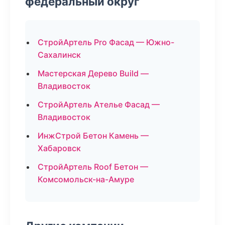
федеральный округ
СтройАртель Pro Фасад — Южно-
Сахалинск
Мастерская Дерево Build —
Владивосток
СтройАртель Ателье Фасад —
Владивосток
ИнжСтрой Бетон Камень —
Хабаровск
СтройАртель Roof Бетон —
Комсомольск-на-Амуре