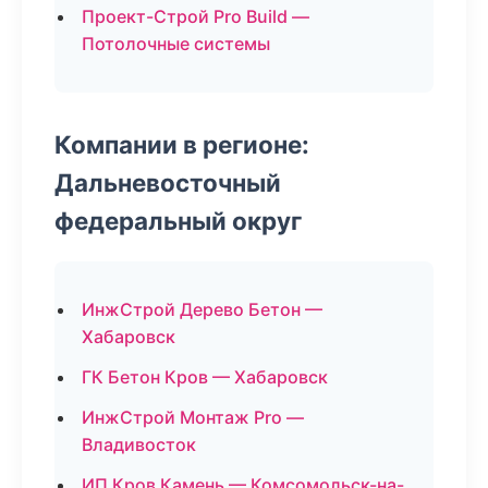
Проект-Строй Pro Build —
Потолочные системы
Компании в регионе:
Дальневосточный
федеральный округ
ИнжСтрой Дерево Бетон —
Хабаровск
ГК Бетон Кров — Хабаровск
ИнжСтрой Монтаж Pro —
Владивосток
ИП Кров Камень — Комсомольск-на-