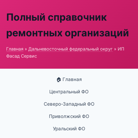
Полный справочник
ремонтных организаций
Главная
»
Дальневосточный федеральный округ
» ИП
Фасад Сервис
🏠 Главная
Центральный ФО
Северо-Западный ФО
Приволжский ФО
Уральский ФО