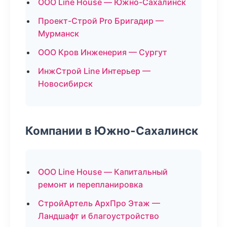
ООО Line House — Южно-Сахалинск
Проект-Строй Pro Бригадир —
Мурманск
ООО Кров Инженерия — Сургут
ИнжСтрой Line Интерьер —
Новосибирск
Компании в Южно-Сахалинск
ООО Line House — Капитальный
ремонт и перепланировка
СтройАртель АрхПро Этаж —
Ландшафт и благоустройство