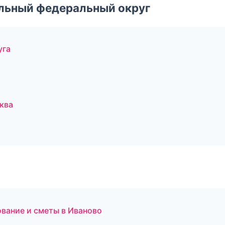
альный федеральный округ
уга
ква
вание и сметы в Иваново