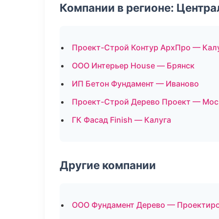
Компании в регионе: Центр
Проект-Строй Контур АрхПро — Кал
ООО Интерьер House — Брянск
ИП Бетон Фундамент — Иваново
Проект-Строй Дерево Проект — Мос
ГК Фасад Finish — Калуга
Другие компании
ООО Фундамент Дерево — Проектиро