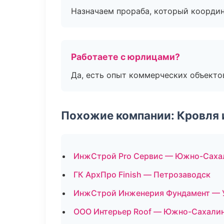
Назначаем прораба, который координ
Работаете с юрлицами?
Да, есть опыт коммерческих объекто
Похожие компании: Кровля 
ИнжСтрой Pro Сервис — Южно-Саха
ГК АрхПро Finish — Петрозаводск
ИнжСтрой Инженерия Фундамент — 
ООО Интерьер Roof — Южно-Сахали