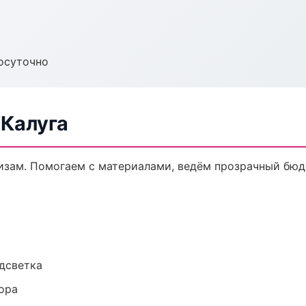
осуточно
 Калуга
кизам. Помогаем с материалами, ведём прозрачный бюд
одсветка
ора