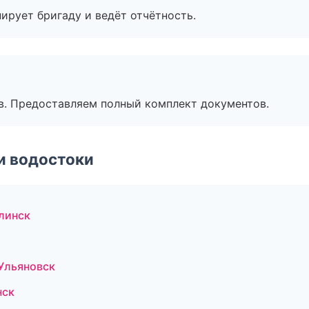
ирует бригаду и ведёт отчётность.
в. Предоставляем полный комплект документов.
и водостоки
линск
Ульяновск
нск