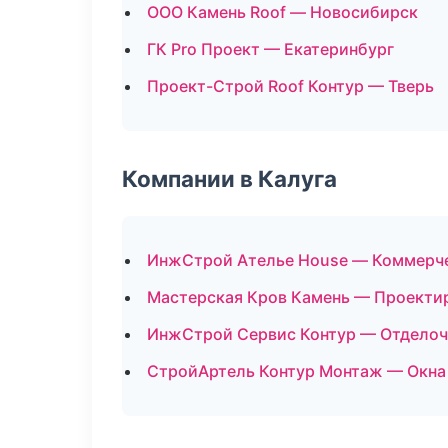
ООО Камень Roof — Новосибирск
ГК Pro Проект — Екатеринбург
Проект-Строй Roof Контур — Тверь
Компании в Калуга
ИнжСтрой Ателье House — Коммерч
Мастерская Кров Камень — Проекти
ИнжСтрой Сервис Контур — Отделоч
СтройАртель Контур Монтаж — Окна