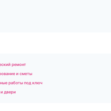
еский ремонт
рование и сметы
ные работы под ключ
 и двери