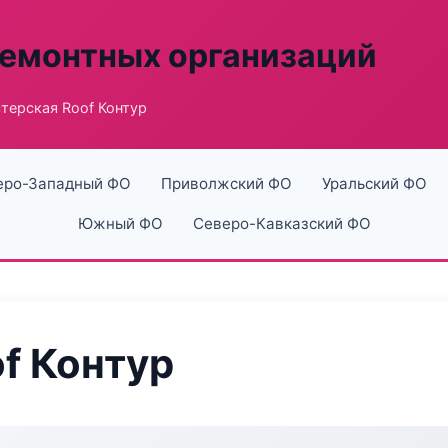
ремонтных организаций
терская Roof Контур
еро-Западный ФО
Приволжский ФО
Уральский ФО
Южный ФО
Северо-Кавказский ФО
f Контур