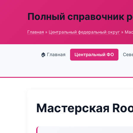
Полный справочник 
Главная
»
Центральный федеральный округ
» Мас
🏠 Главная
Центральный ФО
Сев
Мастерская Roo