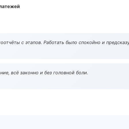
платежей
оотчёты с этапов. Работать было спокойно и предсказ
ие, всё законно и без головной боли.