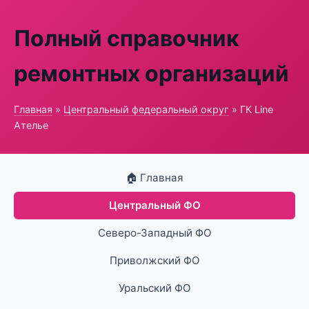
Полный справочник
ремонтных организаций
Главная
»
Центральный федеральный округ
» ГК Line
Ателье
🏠 Главная
Центральный ФО
Северо-Западный ФО
Приволжский ФО
Уральский ФО