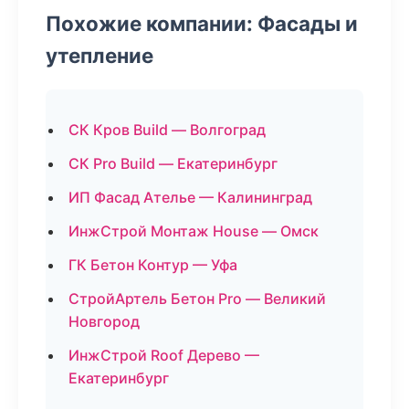
Похожие компании: Фасады и
утепление
СК Кров Build — Волгоград
СК Pro Build — Екатеринбург
ИП Фасад Ателье — Калининград
ИнжСтрой Монтаж House — Омск
ГК Бетон Контур — Уфа
СтройАртель Бетон Pro — Великий
Новгород
ИнжСтрой Roof Дерево —
Екатеринбург